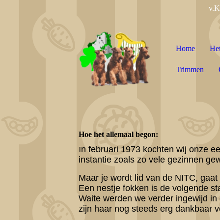
v.K
Home
Het
Trimmen
Hoe het allemaal begon:
n februari 1973 kochten wij onze e
I
instantie zoals zo vele gezinnen ge
Maar je wordt lid van de NITC, gaat
Een nestje fokken is de volgende st
Waite werden we verder ingewijd in
zijn haar nog steeds erg dankbaar vo