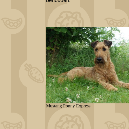
behouden.
Mustang Ponny Express