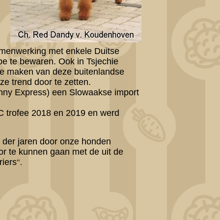
amenwerking met enkele Duitse
ype te bewaren. Ook in Tsjechie
te maken van deze buitenlandse
ze trend door te zetten.
nny Express) een Slowaakse import
TC trofee 2018 en 2019 en werd
p der jaren door onze honden
or te kunnen gaan met de uit de
riers
".