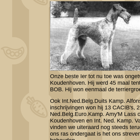
Onze beste Ier tot nu toe was onget
Koudenhoven. Hij werd 45 maal ten
BOB. Hij won eenmaal de terriergro
Ook Int.Ned.Belg.Duits Kamp. Alfon
inschrijvingen won hij 13 CACIB's
Ned.Belg.Euro.Kamp. Amy'M Lass of
Koudenhoven en Int. Ned. Kamp. V
vinden we uiteraard nog steeds teru
ons ras ondergaat is het ons streve