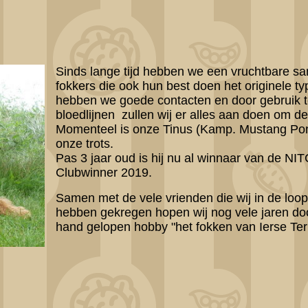
Sinds lange tijd hebben we een vruchtbare s
fokkers die ook hun best doen het originele t
hebben we goede contacten en door gebruik 
bloedlijnen zullen wij er alles aan doen om de
Momenteel is onze Tinus (Kamp. Mustang Po
onze trots.
Pas 3 jaar oud is hij nu al winnaar van de NI
Clubwinner 2019.
Samen met de vele vrienden die wij in de loo
hebben gekregen hopen wij nog vele jaren do
hand gelopen hobby "het fokken van Ierse Ter