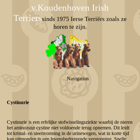
v.Koudenhoven Irish
Terriers
sinds 1975 Ierse Terriërs zoals ze
horen te zijn.
Navigation
Cystinurie
Cystinurie is een erfelijke stofwisselingsziekte waarbij de nieren
het aminozuur cystine niet voldoende terug opnemen. Dit leidt
tot kristal- en steenvorming in de urinewegen, wat in korte tijd
kan uitmonden in een levensbedreigende verstopping. Snelle