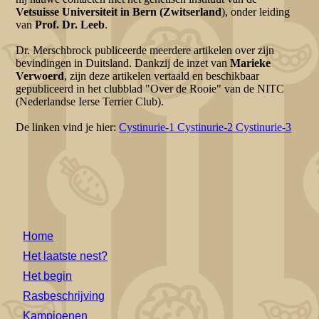
Vetsuisse Universiteit in Bern (Zwitserland
), onder leiding
van
Prof. Dr. Leeb
.
Dr. Merschbrock publiceerde meerdere artikelen over zijn
bevindingen in Duitsland. Dankzij de inzet van
Marieke
Verwoerd
, zijn deze artikelen vertaald en beschikbaar
gepubliceerd in het clubblad "Over de Rooie" van de NITC
(Nederlandse Ierse Terrier Club).
De linken vind je hier:
Cystinurie-1 Cystinurie-2 Cystinurie-3
Home
Het laatste nest?
Het begin
Rasbeschrijving
Kampioenen